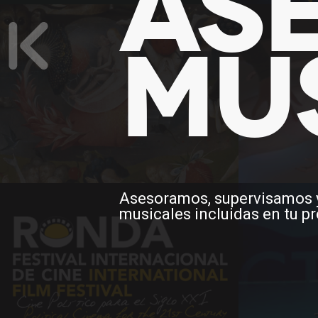
AS
MU
Asesoramos, supervisamos y
musicales incluidas en tu p