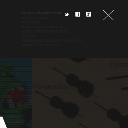
TODOS LOS PROYECTOS
t
f
g
AGENCIA VISUAL
BRANDING
DIDACTICA INTERACTIVA
INSTALACIONES INMERSIVAS
MAPPING
PROGRAMAS CULTURALES EUROPEOS
SUPERVISIÓN MUSICAL