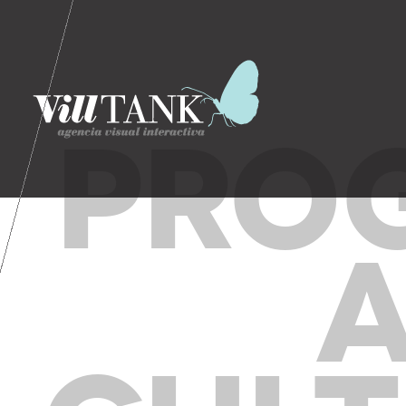
PRO
A