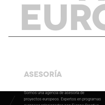
EUR
Asesoría
Somos una agencia de asesoría de
proyectos europeos. Expertos en programas