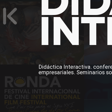
DID
INT
Didáctica Interactiva. confe
empresariales. Seminarios so