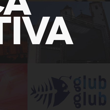
CA
TIVA