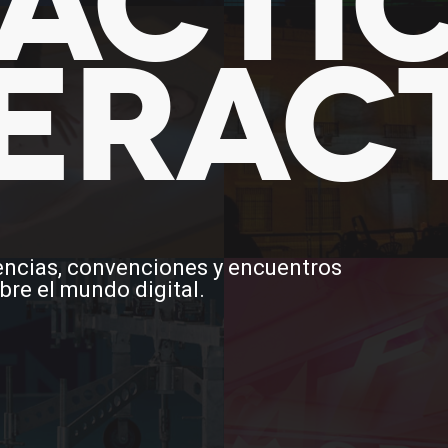
ÁCTI
ERAC
rencias, convenciones y encuentros
bre el mundo digital.