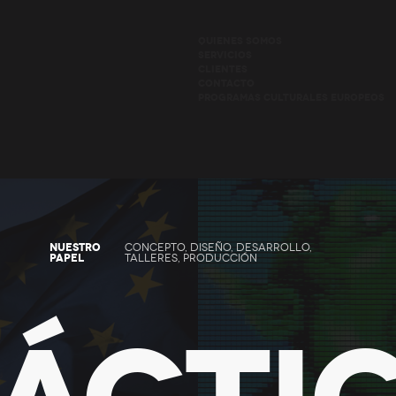
QUIENES SOMOS
SERVICIOS
CLIENTES
CONTACTO
PROGRAMAS CULTURALES EUROPEOS
NUESTRO
CONCEPTO, DISEÑO, DESARROLLO,
PAPEL
TALLERES, PRODUCCIÓN